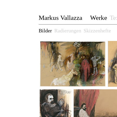
Markus Vallazza
Werke
Te
Bilder
Radierungen
Skizzenhefte