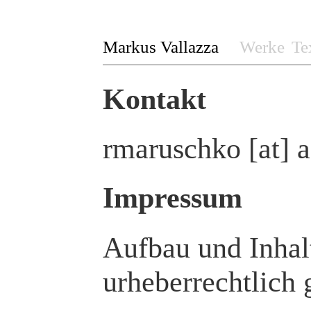
Markus Vallazza
Werke
Te
Kontakt
rmaruschko [at] a
Impressum
Aufbau und Inhalt
urheberrechtlich 